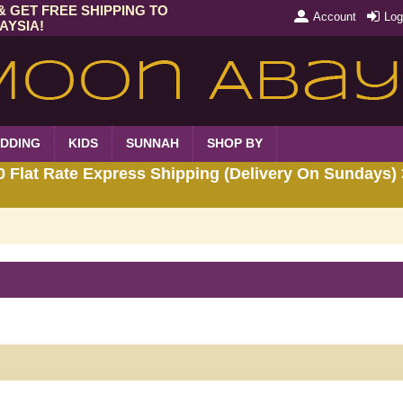
& GET FREE SHIPPING TO
Account
Log
AYSIA!
DDING
KIDS
SUNNAH
SHOP BY
Flat Rate Express Shipping (Delivery On Sundays) 