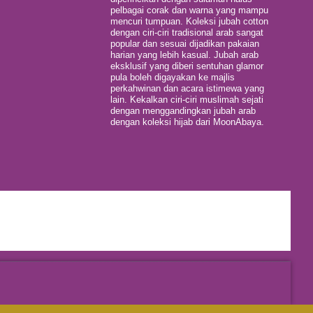
pelbagai corak dan warna yang mampu
mencuri tumpuan. Koleksi jubah cotton
dengan ciri-ciri tradisional arab sangat
popular dan sesuai dijadikan pakaian
harian yang lebih kasual. Jubah arab
eksklusif yang diberi sentuhan glamor
pula boleh digayakan ke majlis
perkahwinan dan acara istimewa yang
lain. Kekalkan ciri-ciri muslimah sejati
dengan menggandingkan jubah arab
dengan koleksi hijab dari MoonAbaya.