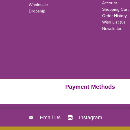
Account
Wholesale
Shopping Cart
Dropship
Order History
Wish List (
0
)
Newsletter
Payment Methods
Email Us
Instagram